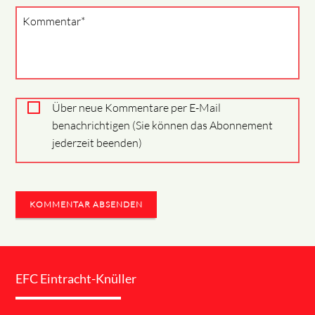
Pflichtfeld
Kommentar
*
Über neue Kommentare per E-Mail
benachrichtigen (Sie können das Abonnement
jederzeit beenden)
KOMMENTAR ABSENDEN
EFC Eintracht-Knüller