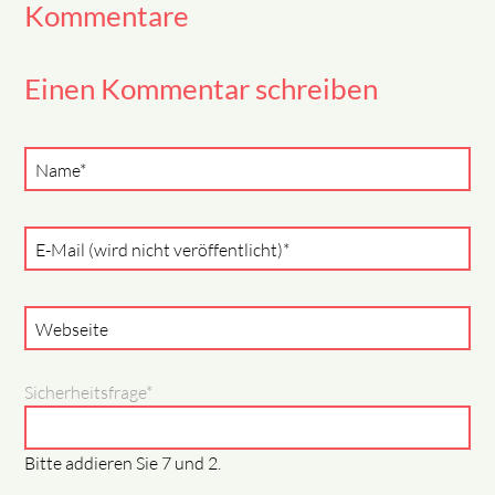
Kommentare
Einen Kommentar schreiben
Pflichtfeld
Name
*
Pflichtfeld
E-Mail (wird nicht veröffentlicht)
*
Webseite
Pflichtfeld
Sicherheitsfrage
*
Bitte addieren Sie 7 und 2.